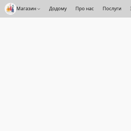
Магазин
Додому
Про нас
Послуги