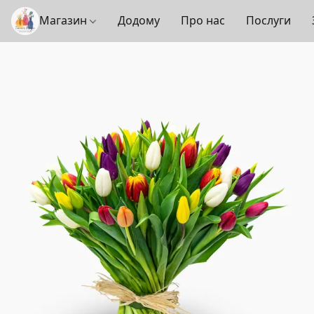
Магазин
Додому
Про нас
Послуги