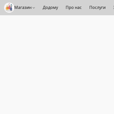
Магазин
Додому
Про нас
Послуги