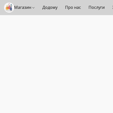
Магазин
Додому
Про нас
Послуги