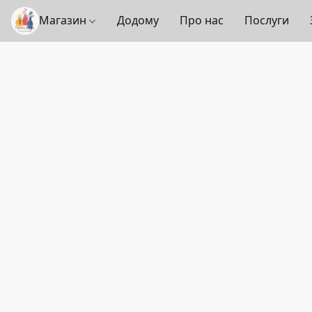
Магазин
Додому
Про нас
Послуги