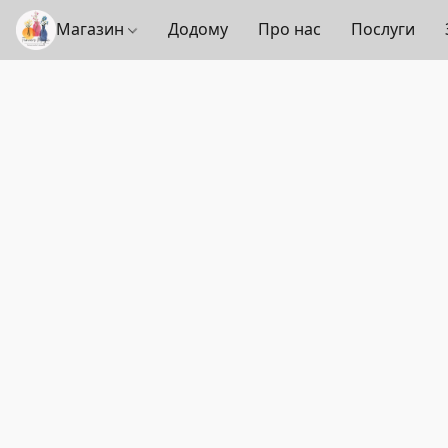
Магазин
Додому
Про нас
Послуги