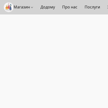
Магазин
Додому
Про нас
Послуги