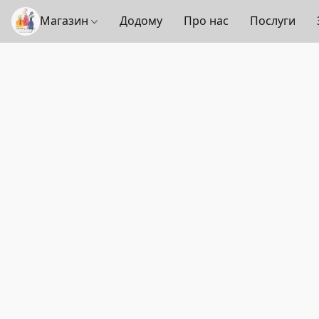
Магазин
Додому
Про нас
Послуги