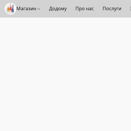
Магазин
Додому
Про нас
Послуги