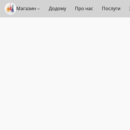
Магазин
Додому
Про нас
Послуги