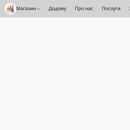
Магазин
Додому
Про нас
Послуги