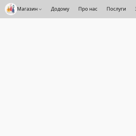
Магазин
Додому
Про нас
Послуги