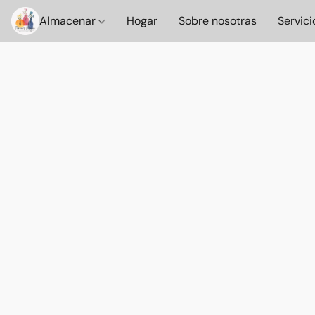
Almacenar
Hogar
Sobre nosotras
Servici