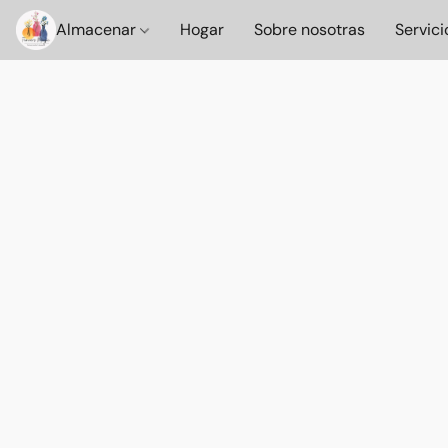
Almacenar
Hogar
Sobre nosotras
Servici