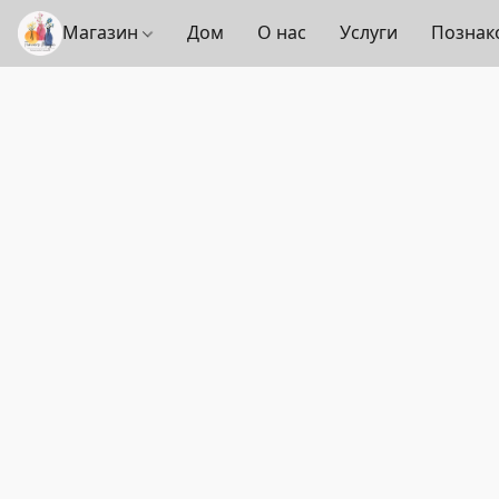
Магазин
Дом
О нас
Услуги
Познак