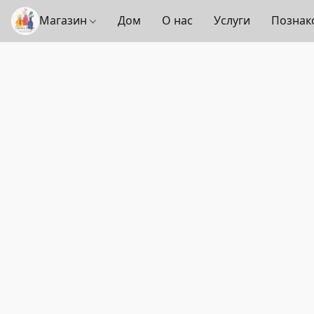
Магазин
Дом
О нас
Услуги
Познак