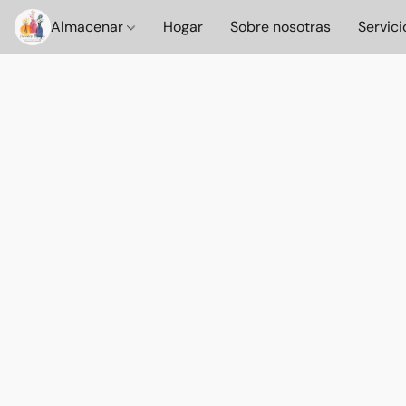
Almacenar
Hogar
Sobre nosotras
Servici