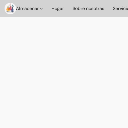
Almacenar
Hogar
Sobre nosotras
Servici