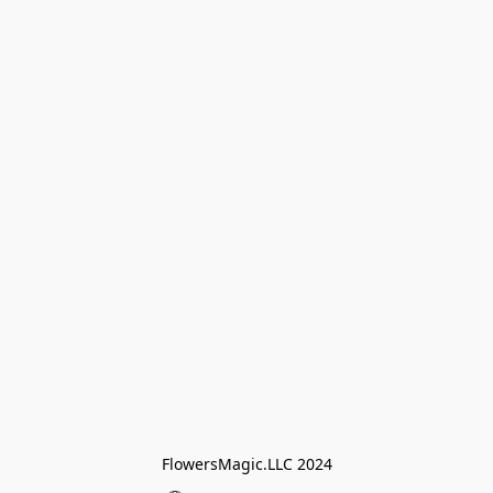
FlowersMagic.LLC 2024