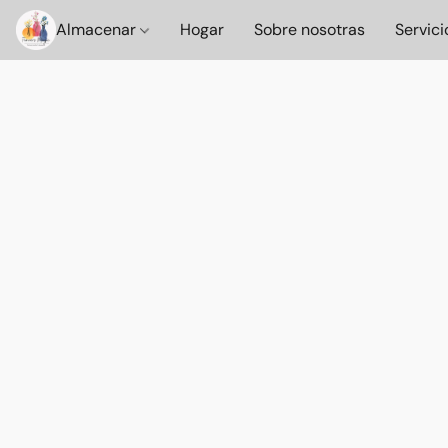
Almacenar
Hogar
Sobre nosotras
Servici