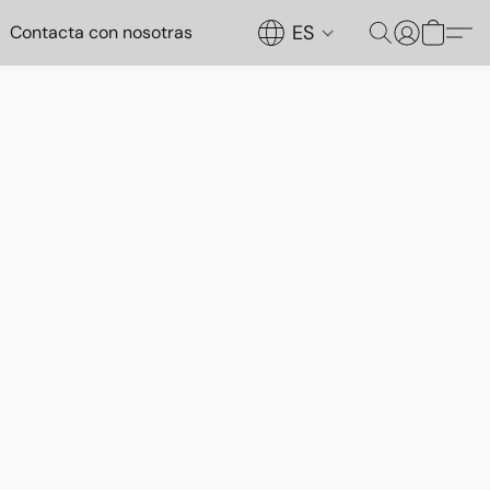
ES
Contacta con nosotras