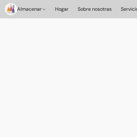
Almacenar
Hogar
Sobre nosotras
Servici