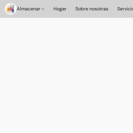
Almacenar
Hogar
Sobre nosotras
Servici