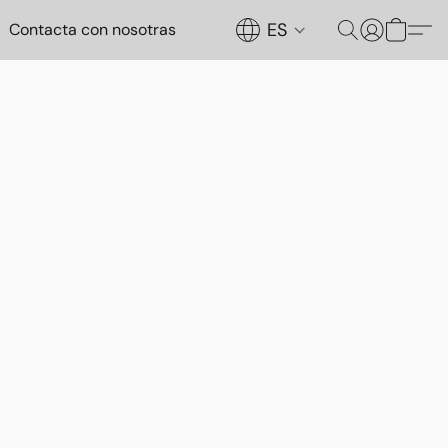
ES
Contacta con nosotras