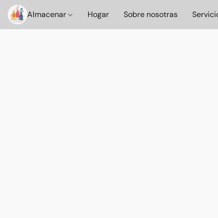
Almacenar
Hogar
Sobre nosotras
Servici