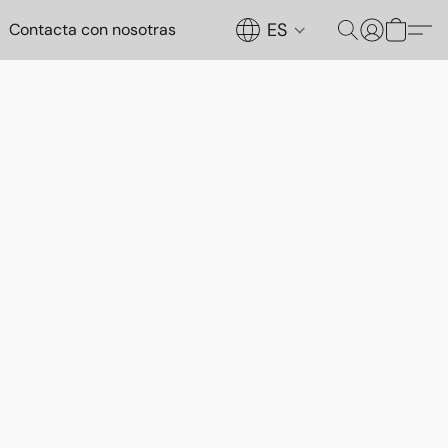
ES
Contacta con nosotras