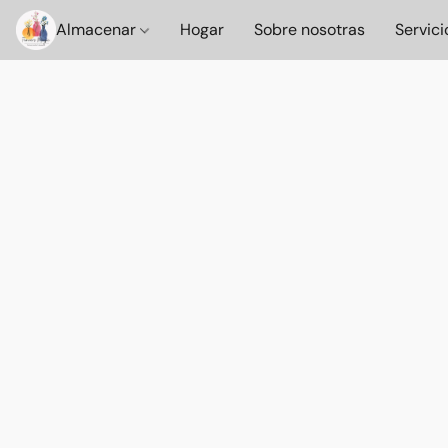
Almacenar
Hogar
Sobre nosotras
Servici