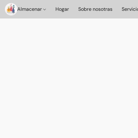
Almacenar
Hogar
Sobre nosotras
Servici