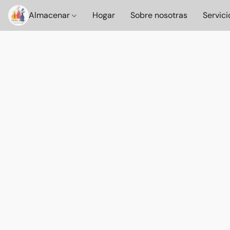
Almacenar
Hogar
Sobre nosotras
Servici